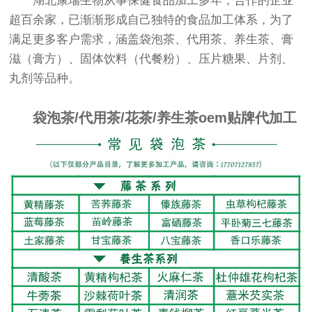
湖北康瑞生物从事保健食品加工多年，合作的企业
超百余家，已渐渐形成自己独特的食品加工体系，为了
满足更多客户需求，涵盖袋泡茶、代用茶、养生茶、膏
滋（膏方）、固体饮料（代餐粉）、压片糖果、片剂、
丸剂等品种。
袋泡茶/代用茶/花茶/养生茶oem贴牌代加工