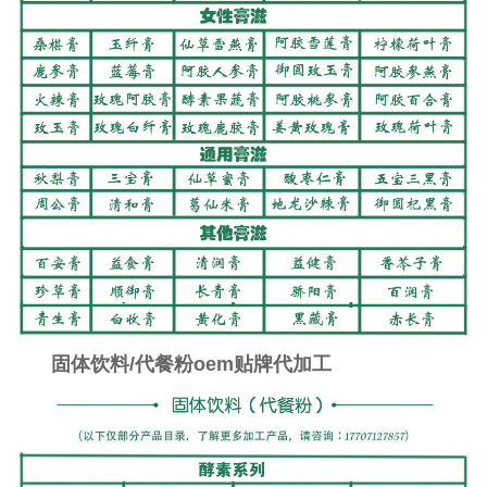
固体饮料/代餐粉oem贴牌代加工