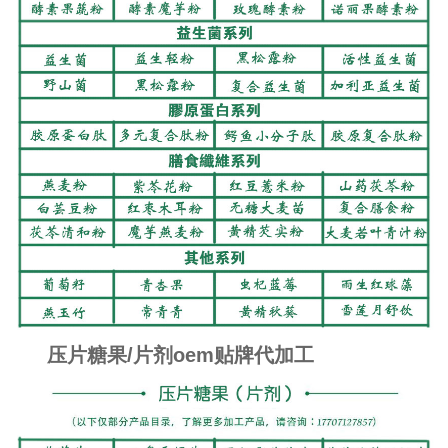
压片糖果
/片剂
oem贴牌代加工