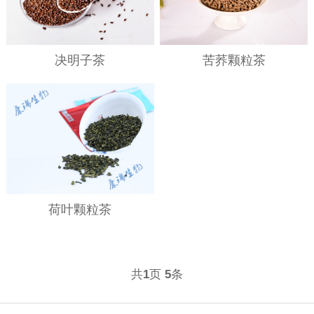
决明子茶
苦荞颗粒茶
荷叶颗粒茶
共
页
条
1
5