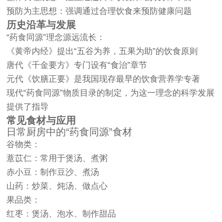
预防为主思想：强调通过合理饮食来预防健康问题
历史沿革与发展
“药食同源”理念源远流长：
《黄帝内经》提出“五谷为养，五果为助”的饮食原则
唐代《千金要方》专门设有“食治”章节
元代《饮膳正要》是我国现存最早的饮食营养学专著
现代“药食同源”物质目录的制定，为这一理念的科学发展
提供了指导
常见食材与应用
日常厨房中的“药食同源”食材
谷物类：
薏苡仁：常用于煲汤、煮粥
赤小豆：制作豆沙、煮汤
山药：炒菜、炖汤、做点心
果品类：
红枣：煲汤、泡水、制作甜品