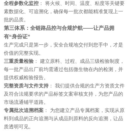
全程参数化监控
： 将火候、时间、温度、粘度等关键要
素数据化、可追溯化，确保每一批次都能精准复现上一
批的品质。
第三体系：全链路品控与合规护航——让产品拥
有“身份证”
生产完成只是第一步，安全合规地交付到您手中，才是
价值的完整实现。
三重质量检验
： 建立原料、过程、成品三级检验制度，
每一批产品出厂前均需通过包括微生物在内的检测，并
提供权威检验报告。
完整资质与文件支持
： 我们提供合规的生产方资质文件
及符合法规要求的产品标签文案审核支持，为您产品的
市场流通铺平道路。
专属批次追溯档案
： 为您建立产品专属档案，实现从原
料到成品的正向追溯与从成品到原料的反向追溯，让品
质透明可见。