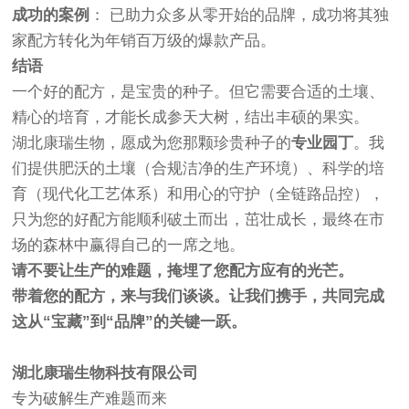
成功的案例
： 已助力众多从零开始的品牌，成功将其独
家配方转化为年销百万级的爆款产品。
结语
一个好的配方，是宝贵的种子。但它需要合适的土壤、
精心的培育，才能长成参天大树，结出丰硕的果实。
湖北康瑞生物，愿成为您那颗珍贵种子的
专业园丁
。我
们提供肥沃的土壤（合规洁净的生产环境）、科学的培
育（现代化工艺体系）和用心的守护（全链路品控），
只为您的好配方能顺利破土而出，茁壮成长，最终在市
场的森林中赢得自己的一席之地。
请不要让生产的难题，掩埋了您配方应有的光芒。
带着您的配方，来与我们谈谈。让我们携手，共同完成
这从“宝藏”到“品牌”的关键一跃。
湖北康瑞生物科技有限公司
专为破解生产难题而来