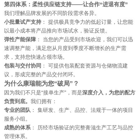
第四体系：柔性供应链支持——让合作“进退有度”
我们理解品牌发展的不同阶段需求各异。
小批量试产支持
： 提供极具竞争力的低起订量，让您能
以最小成本将产品推向市场试水，验证反馈。
弹性产能保障
： 当您的产品受到市场欢迎，我们可以迅
速调整产能，满足您从月度到季度不断增长的生产需
求，支持您快速占领市场。
包装与交付协同
： 可提供包装配套资源与仓储物流建
议，形成完整的产品交付闭环。
为什么康瑞能为您“破局”？
因为我们不只是“接单生产”，而是
深度介入，为您的配方
负责到底。
我们拥有：
专业的团队
： 集研发、生产、品控、法规于一体的项目
服务小组。
成熟的体系
： 历经市场验证的完整膏滋生产工艺与品控
管理体系。