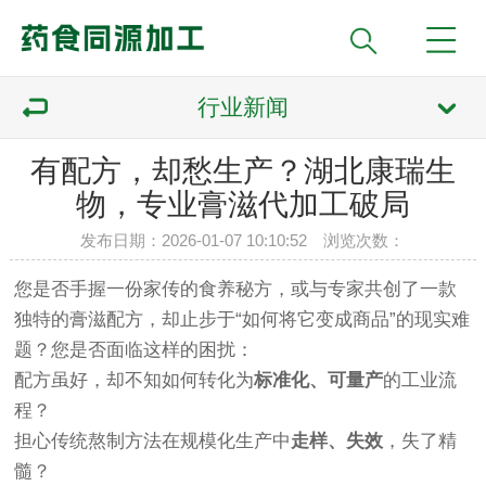
行业新闻
有配方，却愁生产？湖北康瑞生
物，专业膏滋代加工破局
发布日期：2026-01-07 10:10:52 浏览次数：
您是否手握一份家传的食养秘方，或与专家共创了一款
独特的膏滋配方，却止步于“如何将它变成商品”的现实难
题？您是否面临这样的困扰：
配方虽好，却不知如何转化为
标准化、可量产
的工业流
程？
担心传统熬制方法在规模化生产中
走样、失效
，失了精
髓？