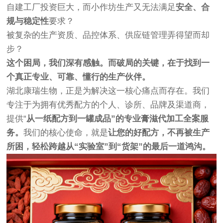
自建工厂投资巨大，而小作坊生产又无法满足
安全、合
规与稳定性
要求？
被复杂的生产资质、品控体系、供应链管理弄得望而却
步？
这个困局，我们深有感触。而破局的关键，在于找到一
个真正专业、可靠、懂行的生产伙伴。
湖北康瑞生物，正是为解决这一核心痛点而存在。我们
专注于为拥有优秀配方的个人、诊所、品牌及渠道商，
提供“
从一纸配方到一罐成品”的专业膏滋代加工全案服
务。
我们的核心使命，就是
让您的好配方，不再被生产
所困，轻松跨越从“实验室”到“货架”的最后一道鸿沟。