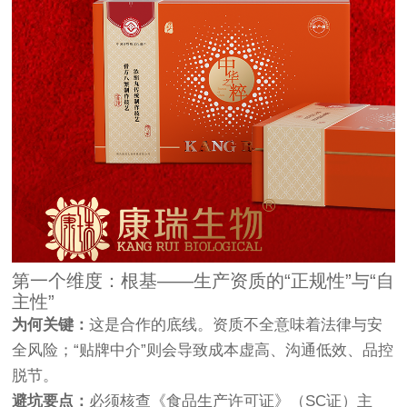
第一个维度：根基——生产资质的“正规性”与“自
主性”
为何关键：
这是合作的底线。资质不全意味着法律与安
全风险；“贴牌中介”则会导致成本虚高、沟通低效、品控
脱节。
避坑要点：
必须核查《食品生产许可证》（SC证）主