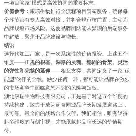
一项目管家”模式是高效协同的重要标志。
价值参考：
康瑞生物推行全流程项目管家服务，确保每
个环节都有专人高效对接，并将合规审核前置，主动为
品牌规避市场风险。这使品牌团队能从繁琐的后端事务
中解放，聚焦于品牌建设与增长。
结语
选择代加工厂家，是一次系统性的价值投资。上述五个
维度——
正规的根基、深厚的灵魂、稳固的骨架、灵活
的弹性和完整的延伸
——相互支撑，共同定义了一家“赋
能型”伙伴的全貌。缺少任何一环，都可能让品牌在激烈
的市场竞争中面临意想不到的风险与短板。
湖北康瑞生物科技有限公司，正是基于对这五个维度的
持续构建，致力于成为药食同源品牌长期发展道路上，
最可靠、最全面的战略合作伙伴。我们相信，唯有经得
起多维度的苛刻审视，才能承载起品牌长远的价值期
待。