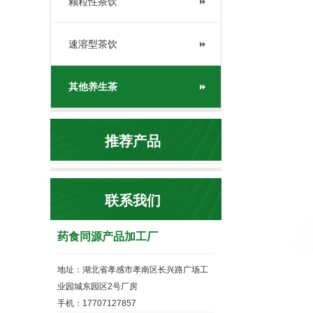
颗粒性茶饮
速溶型茶饮
其他养生茶
推荐产品
联系我们
药食同源产品加工厂
地址：湖北省孝感市孝南区长兴路广场工
业园城东园区2号厂房
手机：17707127857