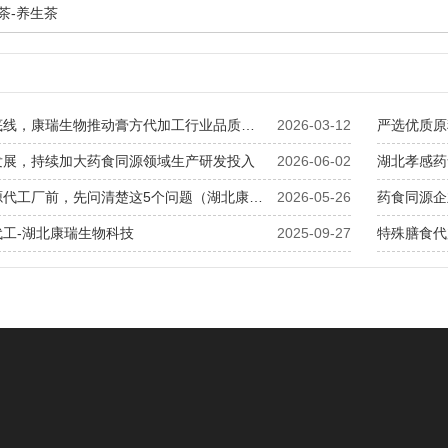
降茶-养生茶
坚守品质底线，康瑞生物推动膏方代加工行业品质升级
2026-03-12
严选优质原
发展，持续加大药食同源领域生产研发投入
2026-06-02
湖北孝感药
找药食同源代工厂前，先问清楚这5个问题（湖北康瑞生物建议收藏）
2026-05-26
药食同源企
代工-湖北康瑞生物科技
2025-09-27
特殊膳食代