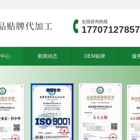
全国咨询热线
17707127857
品中心
新闻动态
OEM贴牌
服