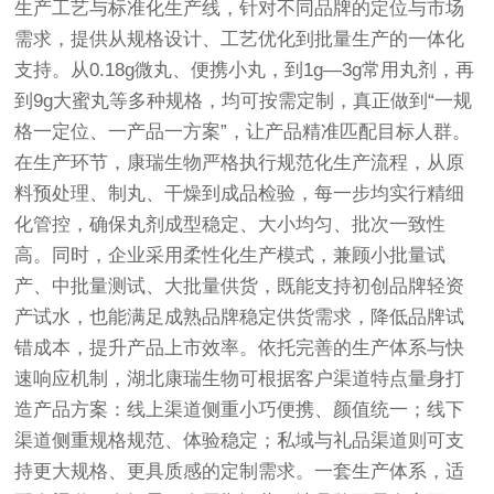
生产工艺与标准化生产线，针对不同品牌的定位与市场
需求，提供从规格设计、工艺优化到批量生产的一体化
支持。从0.18g微丸、便携小丸，到1g—3g常用丸剂，再
到9g大蜜丸等多种规格，均可按需定制，真正做到“一规
格一定位、一产品一方案”，让产品精准匹配目标人群。
在生产环节，康瑞生物严格执行规范化生产流程，从原
料预处理、制丸、干燥到成品检验，每一步均实行精细
化管控，确保丸剂成型稳定、大小均匀、批次一致性
高。同时，企业采用柔性化生产模式，兼顾小批量试
产、中批量测试、大批量供货，既能支持初创品牌轻资
产试水，也能满足成熟品牌稳定供货需求，降低品牌试
错成本，提升产品上市效率。依托完善的生产体系与快
速响应机制，湖北康瑞生物可根据客户渠道特点量身打
造产品方案：线上渠道侧重小巧便携、颜值统一；线下
渠道侧重规格规范、体验稳定；私域与礼品渠道则可支
持更大规格、更具质感的定制需求。一套生产体系，适