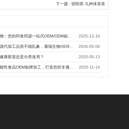
下一篇 : 骄阳茶-九种体质茶
湖北康瑞生物：您的药食同源一站式OEM/ODM贴牌解决方案专家
2025-12-10
终结药食同源代加工品质不稳乱象，康瑞生物ISO9001品控体系保障
2026-05-06
健康新宠还是分类迷局？
2025-05-13
药食同源功能性食品OEM贴牌加工，打造您的专属健康品牌
2025-11-14