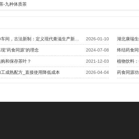
润茶-九种体质茶
十万级洁净车间，古法新制：定义现代膏滋生产新标准
2026-01-10
现“药食同源”的理念
2024-07-08
选购和保存茶叶？
2021-12-03
植物饮料：
加工成熟配方_直接使用降低成本
2026-04-04