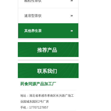
颗粒性茶饮
速溶型茶饮
其他养生茶
推荐产品
联系我们
药食同源产品加工厂
地址：湖北省孝感市孝南区长兴路广场工
业园城东园区2号厂房
手机：17707127857