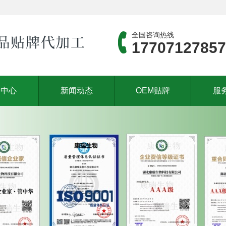
全国咨询热线
17707127857
品中心
新闻动态
OEM贴牌
服