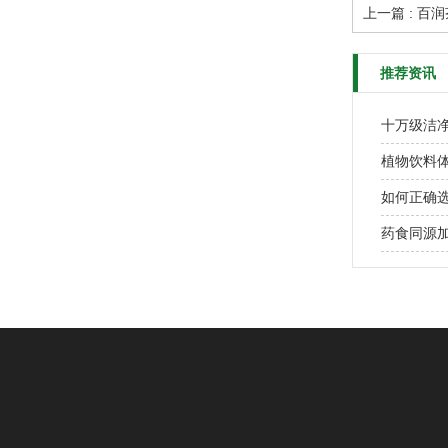
上一篇 : 百
推荐资讯
植物饮料体
如何正确
药食同源