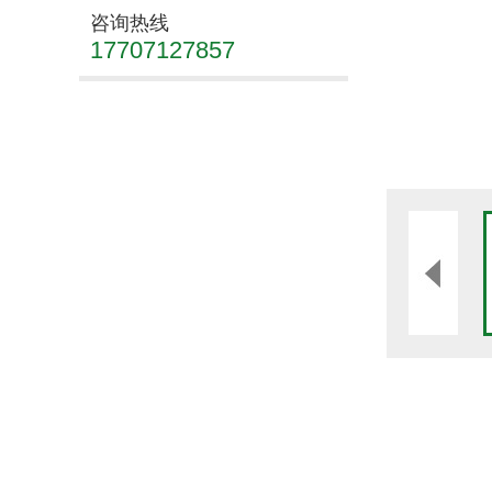
咨询热线
17707127857