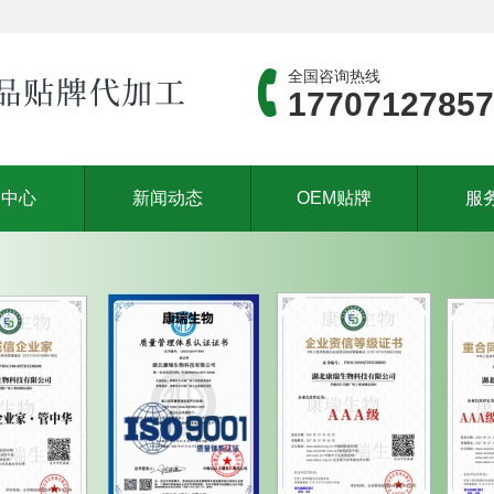
全国咨询热线
17707127857
品中心
新闻动态
OEM贴牌
服