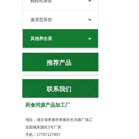
颗粒性茶饮
速溶型茶饮
其他养生茶
推荐产品
联系我们
药食同源产品加工厂
地址：湖北省孝感市孝南区长兴路广场工
业园城东园区2号厂房
手机：17707127857