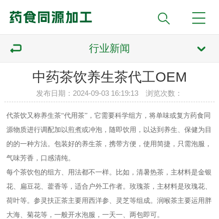
行业新闻
中药茶饮养生茶代工OEM
发布日期：2024-09-03 16:19:13 浏览次数：
代茶饮又称养生茶
“代用茶”，它需要科学组方，将单味或复方药食同
源物质进行调配加以煎煮或冲泡，随即饮用，以达到养生、保健为目
的的一种方法。包装好的养生茶，携带方便，使用简捷，只需泡服，
气味芳香，口感清纯。
每个茶饮包的组方、用法都不一样。比如，清暑热茶，主材料是金银
花、扁豆花、藿香等，适合户外工作者。玫瑰茶，主材料是玫瑰花、
荷叶等。参灵扶正茶主要用西洋参、灵芝等组成。润喉茶主要运用胖
大海、菊花等，一般开水泡服，一天一、两包即可。